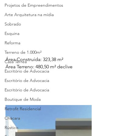
Projetos de Empreendimentos
Arte Arquitetura na mídia
Sobrado
Esquina
Reforma
Terreno de 1.000m²
Área Construída: 323,38 m²
Casa Térrea
Área Terreno: 480,50 m² declive
Escritório de Advocacia
Escritório de Advocacia
Escritório de Advocacia
Boutique de Moda
Retrofit Residencial
Chácara
Rústico