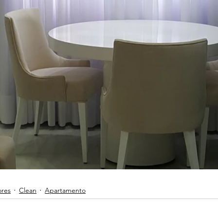
ores
Clean
Apartamento